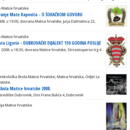
 Matice hrvatske
avanje Mate Kapovića - O ŠOKAČKOM GOVORU
008. u 19:00, dvorana Matice hrvatske, Jurja Dalmatinca 22,
 Matice hrvatske
ta Ligorio - DUBROVAČKI DIJALEKT 150 GODINA POSLIJE
a 2008. u 18:30, dvorana Matice hrvatske, Strossmayerov trg 4
ikološka škola Matice hrvatske, Matica hrvatska, Odjel za
vatske
kola Matice hrvatske 2008.
središte Dubrovnik, Don Frane Bulića 4, Dubrovnik
ija Matice hrvatske