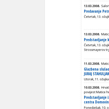
13.03.2008.
Salon
Predavanje Pet
Četvrtak, 13. ožu
13.03.2008.
Matic
Predstavljanje 
Četvrtak, 13. ožuj
Strossmayerov tr
11.03.2008.
Matic
Glazbena slušao
JURAJ STAHULJA
Utorak, 11. ožujka
10.03.2008.
Hrvat
povijest Matice h
Predstavljanje 
centra Domovin
Ponedjeljak, 10. 