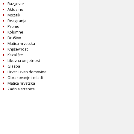
Razgovor
Aktualno
Mozaik
Reagiranja
Promo
Kolumne
Društvo
Matica hrvatska
Književnost
Kazalište
Likovna umjetnost
Glazba
Hrvati izvan domovine
Obrazovanje i mladi
Matica hrvatska
Zadnja stranica