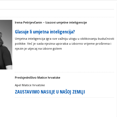
Irena Petrijevčanin – Izazovi umjetne inteligencije
Glasuje li umjetna inteligencija?
Umjetna inteligencija igra sve važniju ulogu u oblikovanju budućnosti
politike. Već je sada njezina uporaba u izborno vrijeme proširena i
njezin je utjecaj na izbore golem
Predsjedništvo Matice hrvatske
Apel Matice hrvatske
ZAUSTAVIMO NASILJE U NAŠOJ ZEMLJI