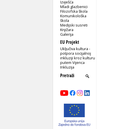
Izvješća
Mladi glazbenici
Filozofska škola
Komunikološka
škola
Medijski susreti
Knjižara
Galerija
EU Projekt
Uključiva kultura -
potpora socijalnoj
inkluziji kroz kulturu
putem Vijenca
Inkluzija