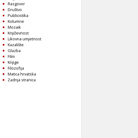
Razgovor
Društvo
Publicistika
Kolumne
Mozaik
Književnost
Likovna umjetnost
Kazalište
Glazba
Film
Knjige
Filozofija
Matica hrvatska
Zadnja stranica