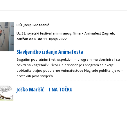
PIŠE Josip Grozdanić
Uz 32. svjetski festival animiranog filma – Animafest Zagreb,
održan od 6. do 11. lipnja 2022.
Slavljeničko izdanje Animafesta
Bogatim popratnim i retrospektivnim programima dominirali su
osvrti na Zagrebačku školu, a priređen je i program selekcije
dobitnika trajno popularne Animafestove Nagrade publike tijekom
proteklih pola stoljeća
Joško Marišić – I NA TOČKU