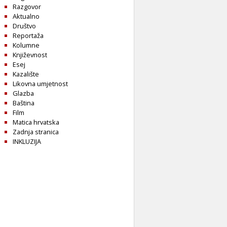
Razgovor
Aktualno
Društvo
Reportaža
Kolumne
Književnost
Esej
Kazalište
Likovna umjetnost
Glazba
Baština
Film
Matica hrvatska
Zadnja stranica
INKLUZIJA