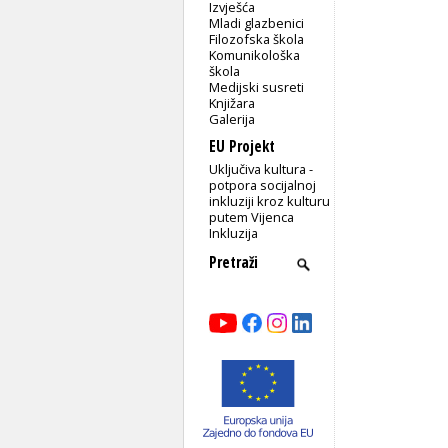
Izvješća
Mladi glazbenici
Filozofska škola
Komunikološka
škola
Medijski susreti
Knjižara
Galerija
EU Projekt
Uključiva kultura -
potpora socijalnoj
inkluziji kroz kulturu
putem Vijenca
Inkluzija