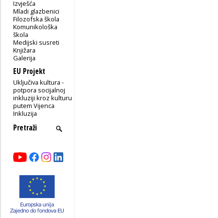
Izvješća
Mladi glazbenici
Filozofska škola
Komunikološka
škola
Medijski susreti
Knjižara
Galerija
EU Projekt
Uključiva kultura -
potpora socijalnoj
inkluziji kroz kulturu
putem Vijenca
Inkluzija