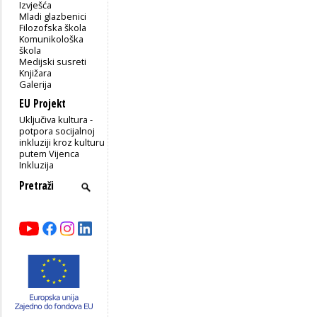
Izvješća
Mladi glazbenici
Filozofska škola
Komunikološka
škola
Medijski susreti
Knjižara
Galerija
EU Projekt
Uključiva kultura -
potpora socijalnoj
inkluziji kroz kulturu
putem Vijenca
Inkluzija