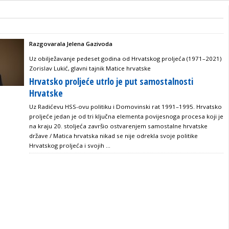
Razgovarala Jelena Gazivoda
Uz obilježavanje pedeset godina od Hrvatskog proljeća (1971–2021)
Zorislav Lukić, glavni tajnik Matice hrvatske
Hrvatsko proljeće utrlo je put samostalnosti
Hrvatske
Uz Radićevu HSS-ovu politiku i Domovinski rat 1991–1995. Hrvatsko
proljeće jedan je od tri ključna elementa povijesnoga procesa koji je
na kraju 20. stoljeća završio ostvarenjem samostalne hrvatske
države / Matica hrvatska nikad se nije odrekla svoje politike
Hrvatskog proljeća i svojih ...