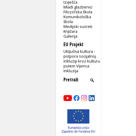
Izvješća
Mladi glazbenici
Filozofska škola
Komunikološka
škola
Medijski susreti
Knjižara
Galerija
EU Projekt
Uključiva kultura -
potpora socijalnoj
inkluziji kroz kulturu
putem Vijenca
Inkluzija