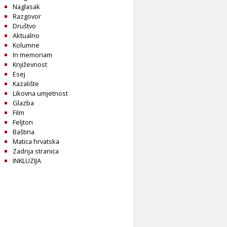
Naglasak
Razgovor
Društvo
Aktualno
Kolumne
In memoriam
Književnost
Esej
Kazalište
Likovna umjetnost
Glazba
Film
Feljton
Baština
Matica hrvatska
Zadnja stranica
INKLUZIJA