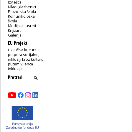
Izvješća
Mladi glazbenici
Filozofska škola
Komunikološka
škola
Medijski susreti
Knjižara
Galerija
EU Projekt
Uključiva kultura -
potpora socijalnoj
inkluziji kroz kulturu
putem Vijenca
Inkluzija