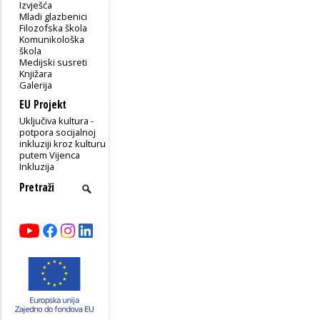
Izvješća
Mladi glazbenici
Filozofska škola
Komunikološka
škola
Medijski susreti
Knjižara
Galerija
EU Projekt
Uključiva kultura -
potpora socijalnoj
inkluziji kroz kulturu
putem Vijenca
Inkluzija