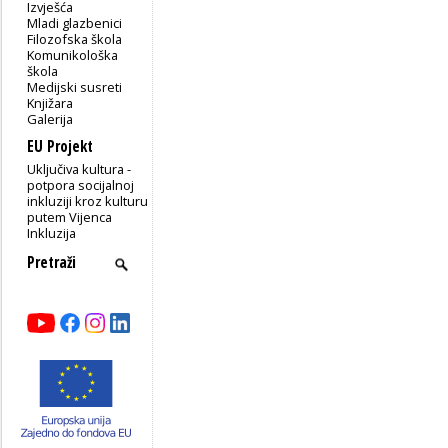
Izvješća
Mladi glazbenici
Filozofska škola
Komunikološka
škola
Medijski susreti
Knjižara
Galerija
EU Projekt
Uključiva kultura -
potpora socijalnoj
inkluziji kroz kulturu
putem Vijenca
Inkluzija