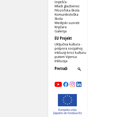
Izvješća
Mladi glazbenici
Filozofska škola
Komunikološka
škola
Medijski susreti
Knjižara
Galerija
EU Projekt
Uključiva kultura -
potpora socijalnoj
inkluziji kroz kulturu
putem Vijenca
Inkluzija