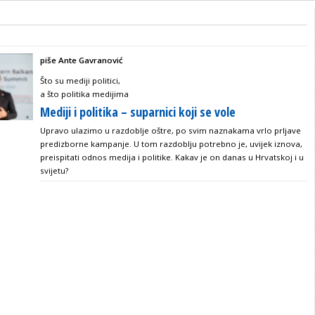
piše Ante Gavranović
Što su mediji politici,
a što politika medijima
Mediji i politika – suparnici koji se vole
Upravo ulazimo u razdoblje oštre, po svim naznakama vrlo prljave
predizborne kampanje. U tom razdoblju potrebno je, uvijek iznova,
preispitati odnos medija i politike. Kakav je on danas u Hrvatskoj i u
svijetu?