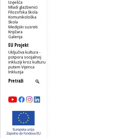
Izvješća
Mladi glazbenici
Filozofska škola
Komunikološka
škola
Medijski susreti
Knjižara
Galerija
EU Projekt
Uključiva kultura -
potpora socijalnoj
inkluziji kroz kulturu
putem Vijenca
Inkluzija