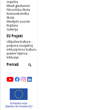
Izvješća
Mladi glazbenici
Filozofska škola
Komunikološka
škola
Medijski susreti
Knjižara
Galerija
EU Projekt
Uključiva kultura -
potpora socijalnoj
inkluziji kroz kulturu
putem Vijenca
Inkluzija