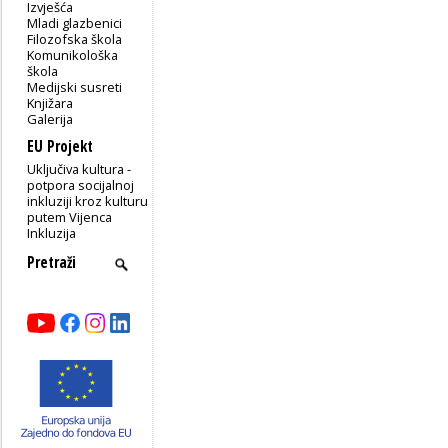
Izvješća
Mladi glazbenici
Filozofska škola
Komunikološka
škola
Medijski susreti
Knjižara
Galerija
EU Projekt
Uključiva kultura -
potpora socijalnoj
inkluziji kroz kulturu
putem Vijenca
Inkluzija