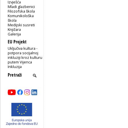
Izvješća
Mladi glazbenici
Filozofska škola
Komunikološka
škola
Medijski susreti
Knjižara
Galerija
EU Projekt
Uključiva kultura -
potpora socijalnoj
inkluziji kroz kulturu
putem Vijenca
Inkluzija