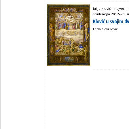
Julije Klović – najveći 
studenoga 2012–20. si
Klović u svojim d
Feđa Gavrilović