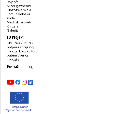
Izvješća
Mladi glazbenici
Filozofska škola
Komunikološka
škola
Medijski susreti
Knjižara
Galerija
EU Projekt
Uključiva kultura -
potpora socijalnoj
inkluziji kroz kulturu
putem Vijenca
Inkluzija