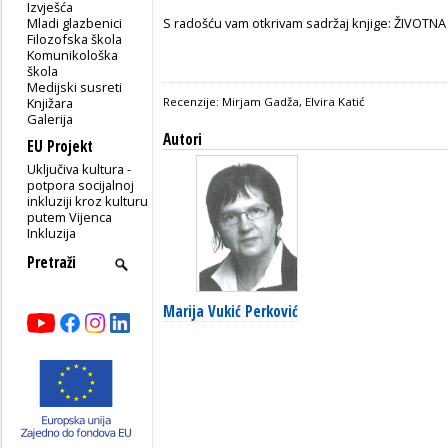
Izvješća
Mladi glazbenici
S radošću vam otkrivam sadržaj knjige: ŽIVOT
Filozofska škola
Komunikološka
škola
Medijski susreti
Knjižara
Recenzije: Mirjam Gadža, Elvira Katić
Galerija
Autori
EU Projekt
Uključiva kultura -
potpora socijalnoj
inkluziji kroz kulturu
putem Vijenca
Inkluzija
Marija Vukić Perković