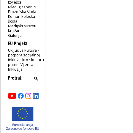
Izvješća
Mladi glazbenici
Filozofska škola
Komunikološka
škola
Medijski susreti
Knjižara
Galerija
EU Projekt
Uključiva kultura -
potpora socijalnoj
inkluziji kroz kulturu
putem Vijenca
Inkluzija