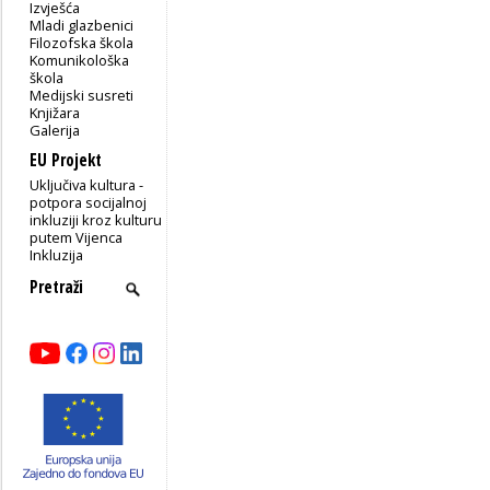
Izvješća
Mladi glazbenici
Filozofska škola
Komunikološka
škola
Medijski susreti
Knjižara
Galerija
EU Projekt
Uključiva kultura -
potpora socijalnoj
inkluziji kroz kulturu
putem Vijenca
Inkluzija