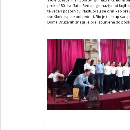
preko 180 izvođača. Sedam gimnazija, od kojih s
te večeri pozornicu. Nastupi su se činili kao p
sve škole ispale pobjednici. Bio je to skup sara
Doma Oružanih snaga je bila ispunjena do posl