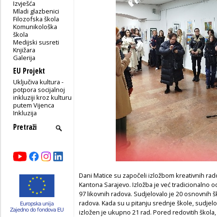
Izvješća
Mladi glazbenici
Filozofska škola
Komunikološka
škola
Medijski susreti
Knjižara
Galerija
EU Projekt
Uključiva kultura -
potpora socijalnoj
inkluziji kroz kulturu
putem Vijenca
Inkluzija
Dani Matice su započeli izložbom kreativnih rad
Kantona Sarajevo. Izložba je već tradicionalno od
97 likovnih radova. Sudjelovalo je 20 osnovnih
radova. Kada su u pitanju srednje škole, sudjelo
izložen je ukupno 21 rad. Pored redovitih škola, 