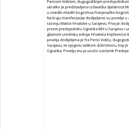
Pericom Vidićem, dugogodišnjim predsjednikom 
ukratko je predstavljena izdavačka djelatnost 
u izvedbi mladih bogoslova Franjevačke bogoslo
Na kraju manifestacije dodijeljene su povelje u 
razvoju Matice hrvatske u Sarajevu. Prva je dodi
prvom predsjedniku Ogranka MH u Sarajevu i u
glavnom uredniku edicije Hrvatska književnost 
povelja dodijeljena je fra Perici Vidiću, dugo
Sarajevu, te njegovu velikom dobrotvoru, koji 
Ogranka. Povelju mu je uručio izaslanik Predsje