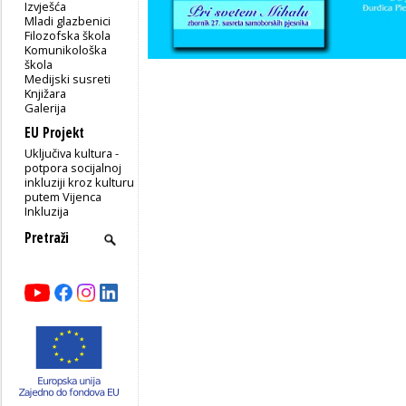
Izvješća
Mladi glazbenici
Filozofska škola
Komunikološka
škola
Medijski susreti
Knjižara
Galerija
EU Projekt
Uključiva kultura -
potpora socijalnoj
inkluziji kroz kulturu
putem Vijenca
Inkluzija