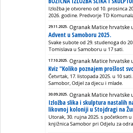
BOŽIĆNA IZLOŽBA SLIKA I SKULPT
Izložba je otvoreno od 10. prosinca 20
2026. godine. Predvorje TD Komunala
29.11.2025.
Ogranak Matice hrvatske
Advent u Samoboru 2025.
Svake subote od 29. studenoga do 20.
Tomislava u Samoboru u 17 sati.
17.10.2025.
Ogranak Matice hrvatske
Kviz "Koliko poznajem prošlost sv
Četvrtak, 17. listopada 2025. u 10 sati
Samobor, Odjel za djecu i mlade.
30.09.2025.
Ogranak Matice hrvatske
Izložba slika i skulptura nastalih 
likovnoj koloniji u Stojdragi na 
Utorak, 30. rujna 2025. s početkom u 
knjižnica Samobor pri Odjelu za odra