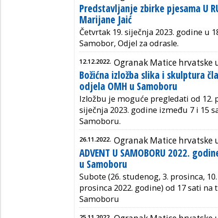
Predstavljanje zbirke pjesama U R
Marijane Jaić
Četvrtak 19. siječnja 2023. godine u 1
Samobor, Odjel za odrasle.
12.12.2022.
Ogranak Matice hrvatske
Božićna izložba slika i skulptura č
odjela OMH u Samoboru
Izložbu je moguće pregledati od 12. 
siječnja 2023. godine između 7 i 15 
Samoboru.
26.11.2022.
Ogranak Matice hrvatske
ADVENT U SAMOBORU 2022. godine
u Samoboru
Subote (26. studenog, 3. prosinca, 10.
prosinca 2022. godine) od 17 sati na 
Samoboru
25.11.2022.