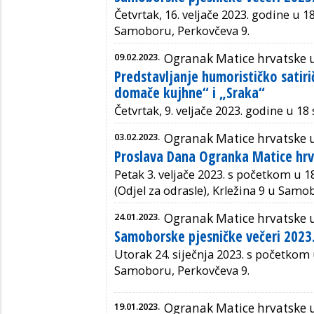
Četvrtak, 16. veljače 2023. godine u 18 
Samoboru, Perkovčeva 9.
09.02.2023.
Ogranak Matice hrvatske
Predstavljanje humorističko satirič
domače kujhne“ i „Sraka“
Četvrtak,
9. veljače 2023. godine u 18 
03.02.2023.
Ogranak Matice hrvatske
Proslava Dana Ogranka Matice hr
Petak 3. veljače 2023. s početkom u 1
(Odjel za odrasle), Krležina 9 u Samo
24.01.2023.
Ogranak Matice hrvatske
Samoborske pjesničke večeri 2023
Utorak 24. siječnja 2023. s početkom u
Samoboru, Perkovčeva 9.
19.01.2023.
Ogranak Matice hrvatske