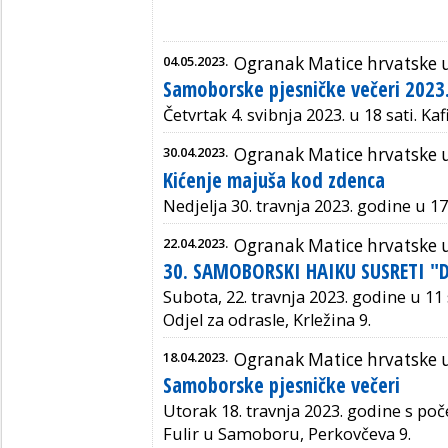
04.05.2023.
Ogranak Matice hrvatske
Samoborske pjesničke večeri 2023
Četvrtak 4. svibnja 2023.
u 18 sati. K
af
30.04.2023.
Ogranak Matice hrvatske
Kićenje majuša kod zdenca
Nedjelja 30. travnja 2023. godine u 17
22.04.2023.
Ogranak Matice hrvatske
30. SAMOBORSKI HAIKU SUSRETI "
Subota, 22. travnja 2023. godine u 11 
Odjel za odrasle, Krležina 9.
18.04.2023.
Ogranak Matice hrvatske
Samoborske pjesničke večeri
Utorak 18. travnja 2023. godine s poč
Fulir u Samoboru, Perkovčeva 9.