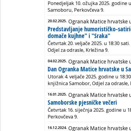
Ponedjeljak 10. ožujka 2025. godine u 
Samoboru, Perkovčeva 9.
20.02.2025.
Ogranak Matice hrvatske
Predstavljanje humorističko-satirič
domače kujhne" i "Sraka"
Četvrtak 20. veljače 2025. u 18:30 sat
Odjel za odrasle, Krležina 9.
04.02.2025.
Ogranak Matice hrvatske
Dan Ogranka Matice hrvatske u S
Utorak 4. veljače 2025. godine u 18:30
knjižnica Samobor, Odjel za odrasle,
16.01.2025.
Ogranak Matice hrvatske
Samoborske pjesničke večeri
Četvrtak 16. siječnja 2025. godine u 1
Perkovčeva 9.
16.12.2024.
Ogranak Matice hrvatske