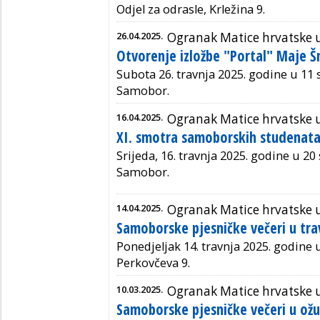
Odjel za odrasle, Krležina 9.
26.04.2025.
Ogranak Matice hrvatske
Otvorenje izložbe "Portal" Maje Š
Subota 26. travnja 2025. godine u 11 
Samobor.
16.04.2025.
Ogranak Matice hrvatske
XI. smotra samoborskih studenata
Srijeda, 16. travnja 2025. godine u 20 s
Samobor.
14.04.2025.
Ogranak Matice hrvatske
Samoborske pjesničke večeri u tra
Ponedjeljak 14. travnja 2025. godine u
Perkovčeva 9.
10.03.2025.
Ogranak Matice hrvatske
Samoborske pjesničke večeri u ož