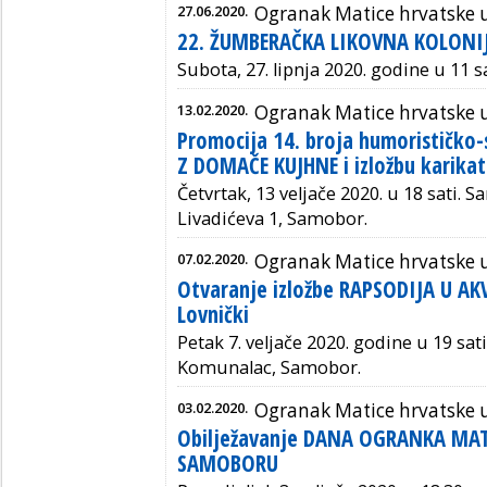
27.06.2020.
Ogranak Matice hrvatske
22. ŽUMBERAČKA LIKOVNA KOLONI
Subota, 27. lipnja 2020. godine u 11
13.02.2020.
Ogranak Matice hrvatske
Promocija 14. broja humorističko-s
Z DOMAČE KUJHNE i izložbu karikat
Četvrtak, 13 veljače 2020. u 18 sati.
Livadićeva 1, Samobor.
07.02.2020.
Ogranak Matice hrvatske
Otvaranje izložbe RAPSODIJA U AK
Lovnički
Petak 7. veljače 2020. godine u 19 sa
Komunalac, Samobor.
03.02.2020.
Ogranak Matice hrvatske
Obilježavanje DANA OGRANKA MAT
SAMOBORU