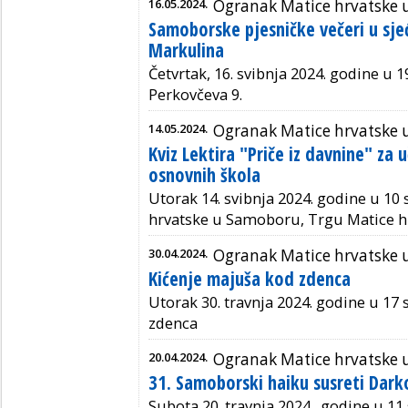
16.05.2024.
Ogranak Matice hrvatske
Samoborske pjesničke večeri u sje
Markulina
Četvrtak, 16. svibnja 2024. godine u
1
Perkovčeva 9.
14.05.2024.
Ogranak Matice hrvatske
Kviz Lektira "Priče iz davnine" za 
osnovnih škola
Utorak 14. svibnja 2024. godine u 10 
hrvatske u Samoboru, Trgu Matice hr
30.04.2024.
Ogranak Matice hrvatske
Kićenje majuša kod zdenca
Utorak 30. travnja 2024. godine u 17 
zdenca
20.04.2024.
Ogranak Matice hrvatske
31. Samoborski haiku susreti Dark
Subota 20. travnja 2024. godine u 11 