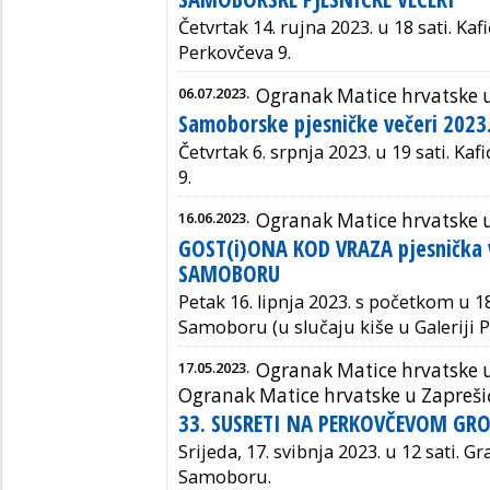
Četvrtak 14. rujna 2023. u 18 sati.
Kaf
Perkovčeva 9.
06.07.2023.
Ogranak Matice hrvatske
Samoborske pjesničke večeri 2023
Četvrtak 6. srpnja 2023. u 19 sati. K
af
9.
16.06.2023.
Ogranak Matice hrvatske
GOST(i)ONA KOD VRAZA pjesnička 
SAMOBORU
Petak 16. lipnja 2023. s početkom u 18
Samoboru (u slučaju kiše u Galeriji Pr
17.05.2023.
Ogranak Matice hrvatske
Ogranak Matice hrvatske u Zapreši
33. SUSRETI NA PERKOVČEVOM GR
Srijeda, 17. svibnja 2023. u 12 sati. G
Samoboru.