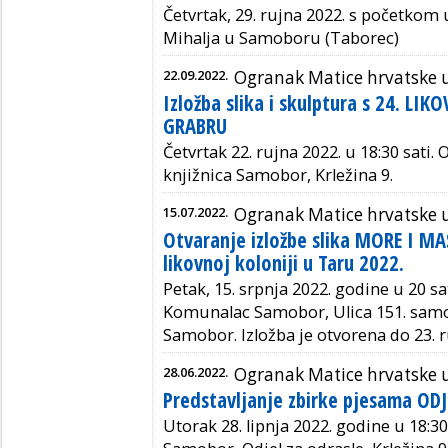
Četvrtak, 29. rujna 2022. s početkom u
Mihalja u Samoboru (Taborec)
22.09.2022.
Ogranak Matice hrvatske
Izložba slika i skulptura s 24. LI
GRABRU
Četvrtak 22. rujna 2022. u 18:30
sati.
O
knjižnica Samobor, Krležina 9.
15.07.2022.
Ogranak Matice hrvatske
Otvaranje izložbe slika MORE I MA
likovnoj koloniji u Taru 2022.
Petak, 15. srpnja 2022. godine u 20 sa
Komunalac Samobor, Ulica 151. samo
Samobor. Izložba je otvorena do 23. r
28.06.2022.
Ogranak Matice hrvatske
Predstavljanje zbirke pjesama ODJ
Utorak 28. lipnja 2022. godine u 18:30