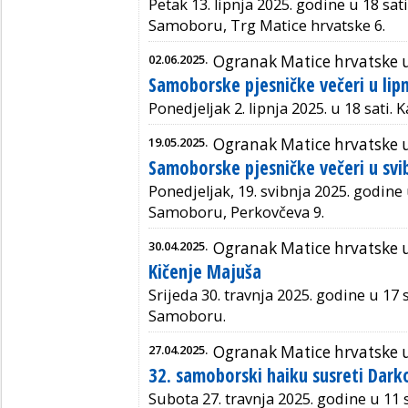
Petak 13. lipnja 2025. godine u 18 sati
Samoboru, Trg Matice hrvatske 6.
02.06.2025.
Ogranak Matice hrvatske
Samoborske pjesničke večeri u lip
Ponedjeljak 2. lipnja 2025. u 18 sati. 
19.05.2025.
Ogranak Matice hrvatske
Samoborske pjesničke večeri u svi
Ponedjeljak, 19. svibnja 2025. godine u
Samoboru, Perkovčeva 9.
30.04.2025.
Ogranak Matice hrvatske
Kičenje Majuša
Srijeda 30. travnja 2025. godine u 17 
Samoboru.
27.04.2025.
Ogranak Matice hrvatske
32. samoborski haiku susreti Dark
Subota 27. travnja 2025. godine u 11 