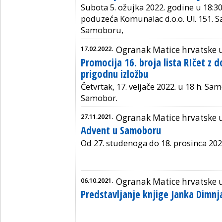
Subota 5. ožujka 2022. godine u 18:30 
poduzeća Komunalac d.o.o.
Ul. 151.
Samoboru,
17.02.2022.
Ogranak Matice hrvatske
Promocija 16. broja lista RIčet z 
prigodnu izložbu
Četvrtak, 17. veljače 2022. u 18 h. Sa
Samobor.
27.11.2021.
Ogranak Matice hrvatske
Advent u Samoboru
Od 27. studenoga do 18. prosinca 202
06.10.2021.
Ogranak Matice hrvatske
Predstavljanje knjige Janka Dimn