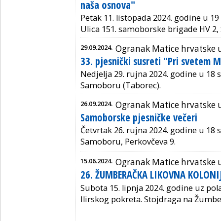
naša osnova"
Petak
11. listopada 2024. godine u 19 
Ulica 151. samoborske brigade HV 2,
29.09.2024.
Ogranak Matice hrvatske
33. pjesnički susreti "Pri svetem 
Nedjelja 29. rujna 2024. godine u 18 s
Samoboru (Taborec).
26.09.2024.
Ogranak Matice hrvatske
Samoborske pjesničke večeri
Četvrtak 26. rujna 2024. godine u 18 sa
Samoboru, Perkovčeva 9.
15.06.2024.
Ogranak Matice hrvatske
26. ŽUMBERAČKA LIKOVNA KOLONI
Subota 15. lipnja 2024. godine uz pola
Ilirskog pokreta. Stojdraga na Žumbe