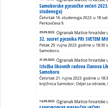
Samoborske pjesničke večeri 2023.
studenoga)
Četvrtak 16. studenoga 2023. u 18 sati
Perkovčeva 9.
29.09.2023.
Ogranak Matice hrvatske
32. susret pjesnika PRI SVETEM M
Petak 29. rujna 2023. godine u 18:30 sa
Samoboru.
21.09.2023.
Ogranak Matice hrvatske
Izložba likovnih radova članova L
Samoboru
Četvrtak 21. rujna 2023. godine u 18:3
knjižnica Samobor, Odjel za odrasle, K
14.09.2023.
Ogranak Matice hrvatske
SAMOBORSKE PJESNIČKE VEČERI