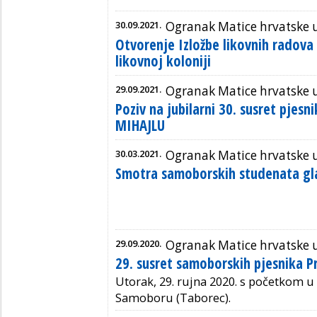
30.09.2021.
Ogranak Matice hrvatske
Otvorenje Izložbe likovnih radova
likovnoj koloniji
29.09.2021.
Ogranak Matice hrvatske
Poziv na jubilarni 30. susret pjesn
MIHAJLU
30.03.2021.
Ogranak Matice hrvatske
Smotra samoborskih studenata gl
29.09.2020.
Ogranak Matice hrvatske
29. susret samoborskih pjesnika P
Utorak, 29. rujna 2020. s početkom u 1
Samoboru (Taborec).