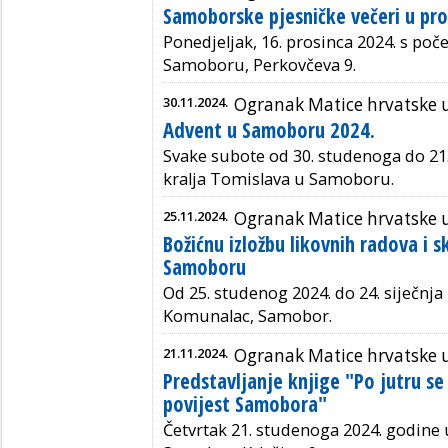
Samoborske pjesničke večeri u pro
Ponedjeljak, 16. prosinca 2024. s poče
Samoboru, Perkovčeva 9.
30.11.2024.
Ogranak Matice hrvatske
Advent u Samoboru 2024.
Svake subote od 30. studenoga do 21
kralja Tomislava u Samoboru.
25.11.2024.
Ogranak Matice hrvatske
Božićnu izložbu likovnih radova i 
Samoboru
Od 25. studenog 2024. do 24. siječnja
Komunalac, Samobor.
21.11.2024.
Ogranak Matice hrvatske
Predstavljanje knjige "Po jutru s
povijest Samobora"
Četvrtak 21. studenoga 2024. godine u