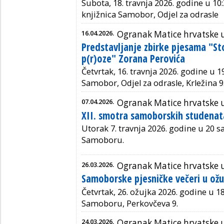
Subota, 18. travnja 2026. godine u 10:
knjižnica Samobor, Odjel za odrasle
16.04.2026.
Ogranak Matice hrvatske
Predstavljanje zbirke pjesama "St
p(r)oze" Zorana Perovića
Četvrtak, 16. travnja 2026. godine u 1
Samobor, Odjel za odrasle, Krležina 9
07.04.2026.
Ogranak Matice hrvatske
XII. smotra samoborskih studenat
Utorak 7. travnja 2026. godine u 20 sat
Samoboru.
26.03.2026.
Ogranak Matice hrvatske
Samoborske pjesničke večeri u ož
Četvrtak, 26. ožujka 2026. godine u 18 
Samoboru, Perkovčeva 9.
24.03.2026.
Ogranak Matice hrvatske