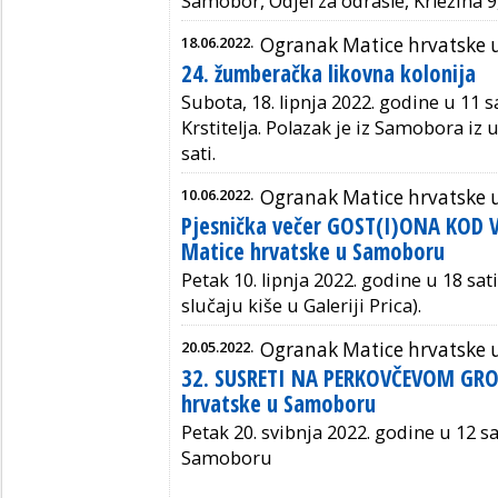
Samobor, Odjel za odrasle, Krležina 
18.06.2022.
Ogranak Matice hrvatske
24. žumberačka likovna kolonija
Subota, 18. lipnja 2022. godine u 11 s
Krstitelja.
Polazak je iz Samobora iz ul
sati.
10.06.2022.
Ogranak Matice hrvatske
Pjesnička večer GOST(I)ONA KOD 
Matice hrvatske u Samoboru
Petak 10. lipnja 2022. godine u 18 s
slučaju kiše u Galeriji Prica).
20.05.2022.
Ogranak Matice hrvatske
32. SUSRETI NA PERKOVČEVOM GRO
hrvatske u Samoboru
Petak 20. svibnja 2022. godine u 12 sa
Samoboru