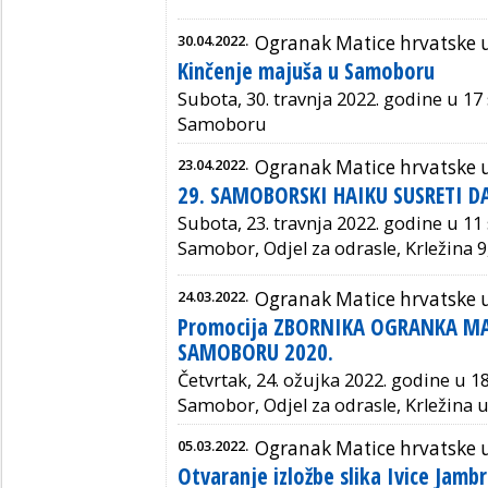
30.04.2022.
Ogranak Matice hrvatske
Kinčenje majuša u Samoboru
Subota, 30. travnja 2022. godine u 17 
Samoboru
23.04.2022.
Ogranak Matice hrvatske
29. SAMOBORSKI HAIKU SUSRETI 
Subota, 23. travnja 2022. godine u 11 
Samobor,
Odjel za odrasle, Krležina 
24.03.2022.
Ogranak Matice hrvatske
Promocija ZBORNIKA OGRANKA MA
SAMOBORU 2020.
Četvrtak, 24. ožujka 2022. godine u 18
Samobor, Odjel za odrasle, Krležina ul
05.03.2022.
Ogranak Matice hrvatske
Otvaranje izložbe slika Ivice Jambr