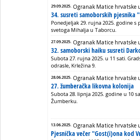
29.09.2025.
Ogranak Matice hrvatske
34. susreti samoborskih pjesnika 
Ponedjeljak 29. rujna 2025. godine s 
svetoga Mihalja u Taborcu.
27.09.2025.
Ogranak Matice hrvatske
32. samoborski haiku susreti Dark
Subota 27. rujna 2025. u 11 sati. Gra
odrasle, Krležina 9.
28.06.2025.
Ogranak Matice hrvatske
27. žumberačka likovna kolonija
Subota 28. lipnja 2025. godine u 10 sa
Žumberku.
13.06.2025.
Ogranak Matice hrvatske
Pjesnička večer "Gost(i)ona kod V