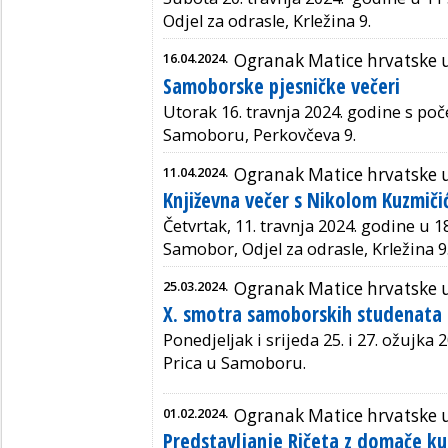
Odjel za odrasle, Krležina 9.
16.04.2024.
Ogranak Matice hrvatske
Samoborske pjesničke večeri
Utorak 16. travnja 2024. godine
s poč
Samoboru, Perkovčeva 9.
11.04.2024.
Ogranak Matice hrvatske
Književna večer s Nikolom Kuzmič
Četvrtak, 11. travnja 2024. godine u 1
Samobor, Odjel za odrasle, Krležina 9
25.03.2024.
Ogranak Matice hrvatske
X. smotra samoborskih studenata 
Ponedjeljak i srijeda 25. i 27. ožujka 2
Prica u Samoboru.
01.02.2024.
Ogranak Matice hrvatske
Predstavljanje Ričeta z domače ku