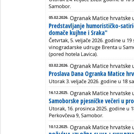
Samobor.
05.02.2026.
Ogranak Matice hrvatske
Predstavljanje humorističko-satirič
domače kujhne i Sraka"
Četvrtak, 5. veljače 2026. godine u 19 
vinogradarske udruge Brenta u Samo
(pored hotela Lavica).
03.02.2026.
Ogranak Matice hrvatske
Proslava Dana Ogranka Matice hr
Utorak 3. veljače 2026. godine u 18 s
16.12.2025.
Ogranak Matice hrvatske
Samoborske pjesničke večeri u pro
Utorak, 16. prosinca 2025. godine u 18 
Perkovčeva 9, Samobor.
10.12.2025.
Ogranak Matice hrvatske