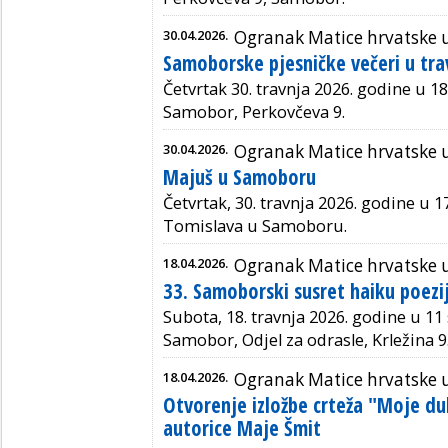
30.04.2026.
Ogranak Matice hrvatske
Samoborske pjesničke večeri u tra
Četvrtak 30. travnja 2026. godine u 18:3
Samobor, Perkovčeva 9.
30.04.2026.
Ogranak Matice hrvatske
Majuš u Samoboru
Četvrtak, 30. travnja 2026. godine u 17
Tomislava u Samoboru.
18.04.2026.
Ogranak Matice hrvatske
33. Samoborski susret haiku poezi
Subota, 18. travnja 2026. godine u 11 
Samobor, Odjel za odrasle, Krležina 9
18.04.2026.
Ogranak Matice hrvatske
Otvorenje izložbe crteža "Moje d
autorice Maje Šmit