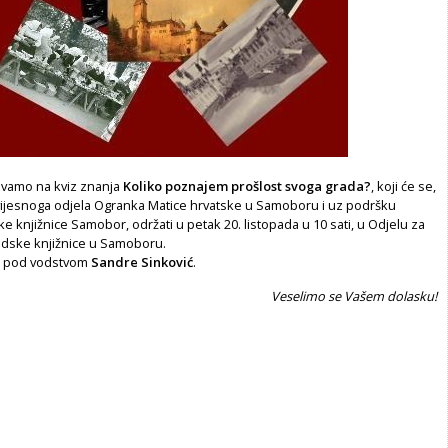
ivamo na kviz znanja
Koliko poznajem prošlost svoga
grada?
, koji će se,
ovijesnoga odjela Ogranka Matice hrvatske u Samoboru i uz podršku
 knjižnice Samobor, održati u petak 20. listopada u 10 sati, u Odjelu za
adske knjižnice u Samoboru.
ati pod vodstvom
Sandre Sinković
.
Veselimo se Vašem dolasku!