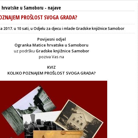
 hrvatske u Samoboru
-
najave
POZNAJEM PROŠLOST SVOGA GRADA?
da 2017. u 10 sati, u Odjelu za djecu i mlade Gradske knjižnice Samobor
Povijesni odjel
Ogranka Matice hrvatske u Samoboru
uz podršku
Gradske knjižnice Samobor
poziva Vas na
KVIZ
KOLIKO POZNAJEM PROŠLOST SVOGA GRADA?