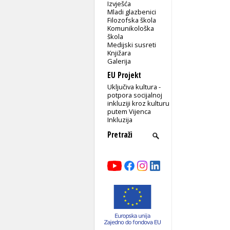
Izvješća
Mladi glazbenici
Filozofska škola
Komunikološka
škola
Medijski susreti
Knjižara
Galerija
EU Projekt
Uključiva kultura -
potpora socijalnoj
inkluziji kroz kulturu
putem Vijenca
Inkluzija