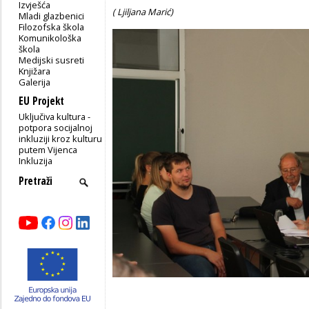
Izvješća
( Ljiljana Marić)
Mladi glazbenici
Filozofska škola
Komunikološka
škola
Medijski susreti
Knjižara
Galerija
EU Projekt
Uključiva kultura -
potpora socijalnoj
inkluziji kroz kulturu
putem Vijenca
Inkluzija