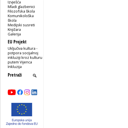
Izvješća
Mladi glazbenici
Filozofska škola
Komunikološka
škola
Medijski susreti
Knjižara
Galerija
EU Projekt
Uključiva kultura -
potpora socijalnoj
inkluziji kroz kulturu
putem Vijenca
Inkluzija