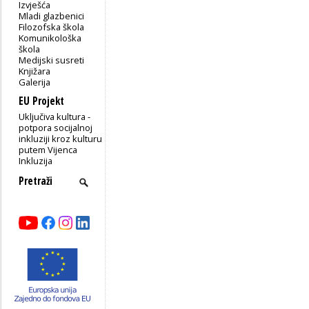
Izvješća
Mladi glazbenici
Filozofska škola
Komunikološka
škola
Medijski susreti
Knjižara
Galerija
EU Projekt
Uključiva kultura -
potpora socijalnoj
inkluziji kroz kulturu
putem Vijenca
Inkluzija