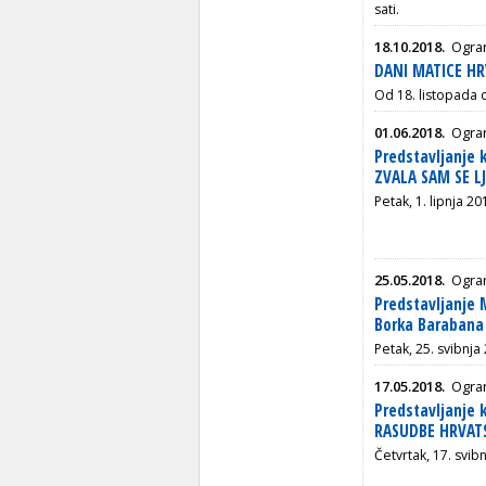
sati.
18.10.2018.
Ogran
DANI MATICE HR
Od 18. listopada 
01.06.2018.
Ogran
Predstavljanje 
ZVALA SAM SE L
Petak, 1. lipnja 20
25.05.2018.
Ogran
Predstavljanje 
Borka Barabana 
Petak, 25. svibnja
17.05.2018.
Ogran
Predstavljanje 
RASUDBE HRVAT
Četvrtak, 17. svib