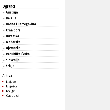
Ogranci
Austrija
►
Belgija
►
Bosna i Hercegovina
►
Crna Gora
►
Hrvatska
►
Mađarska
►
Njemačka
►
Republika Češka
►
Slovenija
►
Srbija
►
Arhiva
Najave
Izvješća
Knjige
Časopisi