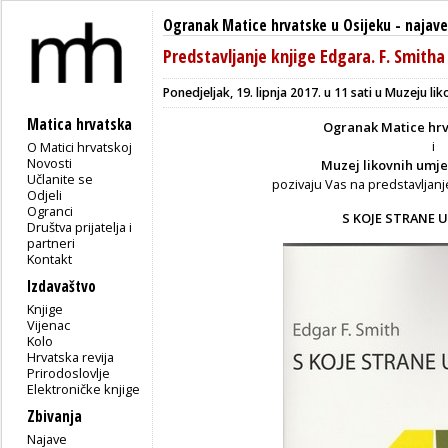
Ogranak Matice hrvatske u Osijeku
-
najave
Predstavljanje knjige Edgara. F. Smith
Ponedjeljak, 19. lipnja 2017. u 11 sati u Muzeju li
Matica hrvatska
Ogranak Matice hrv
i
O Matici hrvatskoj
Novosti
Muzej likovnih umje
Učlanite se
pozivaju Vas na predstavljanj
Odjeli
Ogranci
S KOJE STRANE U
Društva prijatelja i
partneri
Kontakt
Izdavaštvo
Knjige
Vijenac
Kolo
Hrvatska revija
Prirodoslovlje
Elektroničke knjige
Zbivanja
Najave