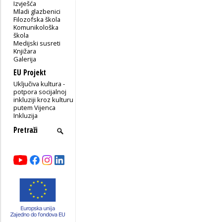
Izvješća
Mladi glazbenici
Filozofska škola
Komunikološka
škola
Medijski susreti
Knjižara
Galerija
EU Projekt
Uključiva kultura -
potpora socijalnoj
inkluziji kroz kulturu
putem Vijenca
Inkluzija