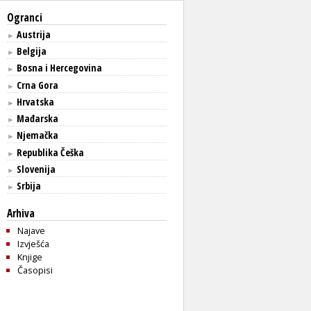
Ogranci
Austrija
►
Belgija
►
Bosna i Hercegovina
►
Crna Gora
►
Hrvatska
►
Mađarska
►
Njemačka
►
Republika Češka
►
Slovenija
►
Srbija
►
Arhiva
Najave
Izvješća
Knjige
Časopisi