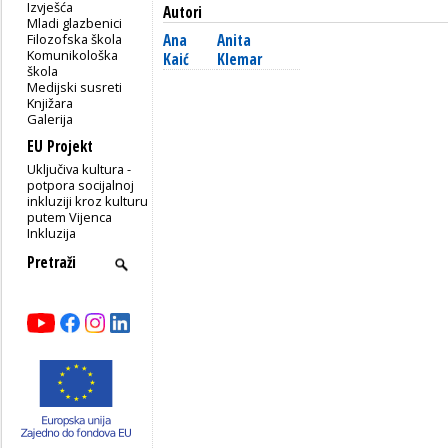
Izvješća
Autori
Mladi glazbenici
Filozofska škola
Ana
Anita
Komunikološka
Kaić
Klemar
škola
Medijski susreti
Knjižara
Galerija
EU Projekt
Uključiva kultura -
potpora socijalnoj
inkluziji kroz kulturu
putem Vijenca
Inkluzija