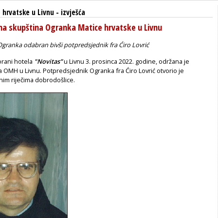
 hrvatske u Livnu
-
izvješća
na skupština Ogranka Matice hrvatske u Livnu
granka odabran bivši potpredsjednik fra Ćiro Lovrić
rani hotela
"Novitas”
u Livnu 3. prosinca 2022. godine, održana je
 OMH u Livnu. Potpredsjednik Ogranka fra Ćiro Lovrić otvorio je
nim riječima dobrodošlice.