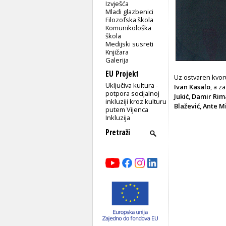
Izvješća
Mladi glazbenici
Filozofska škola
Komunikološka
škola
Medijski susreti
Knjižara
Galerija
EU Projekt
Uz ostvaren kvor
Uključiva kultura -
Ivan Kasalo
, a z
potpora socijalnoj
Jukić, Damir Rim
inkluziji kroz kulturu
Blažević, Ante M
putem Vijenca
Inkluzija