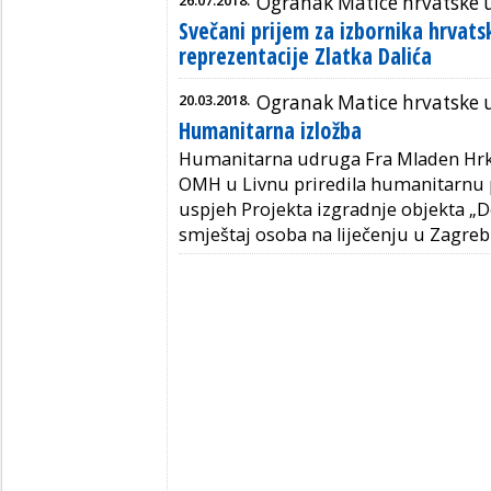
26.07.2018.
Ogranak Matice hrvatske 
Svečani prijem za izbornika hrva
reprezentacije Zlatka Dalića
20.03.2018.
Ogranak Matice hrvatske 
Humanitarna izložba
Humanitarna udruga Fra Mladen Hrkać
OMH u Livnu priredila humanitarnu p
uspjeh Projekta izgradnje objekta „
smještaj osoba na liječenju u Zagre