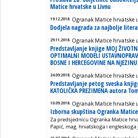
Matice hrvatske u Livnu
19.12.2018.
Ogranak Matice hrvatske 
Dodjela nagrada za najbolje liter
29.11.2018.
Ogranak Matice hrvatske 
Predstavljanje knjige MOJ ŽIVOTNI
OPTIMALNI MODELI USTAVNOPRAV
BOSNE I HERCEGOVINE NA NJEZIN
24.09.2018.
Ogranak Matice hrvatske 
Predstavljanje petog sveska knji
KATOLIČKA PREZIMENA autora Tomi
10.09.2018.
Ogranak Matice hrvatske 
Izborna skupština Ogranka Matice
Za predsjednicu Ogranka Matice hrva
Papić, mag. hrvatskoga i engleskoga j