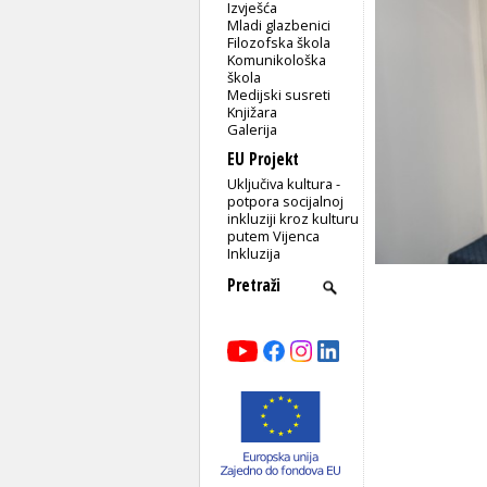
Izvješća
Mladi glazbenici
Filozofska škola
Komunikološka
škola
Medijski susreti
Knjižara
Galerija
EU Projekt
Uključiva kultura -
potpora socijalnoj
inkluziji kroz kulturu
putem Vijenca
Inkluzija