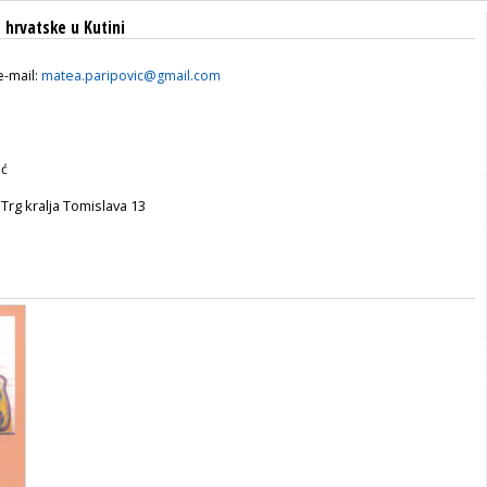
hrvatske u Kutini
e-mail:
matea.paripovic@gmail.com
ić
Trg kralja Tomislava 13