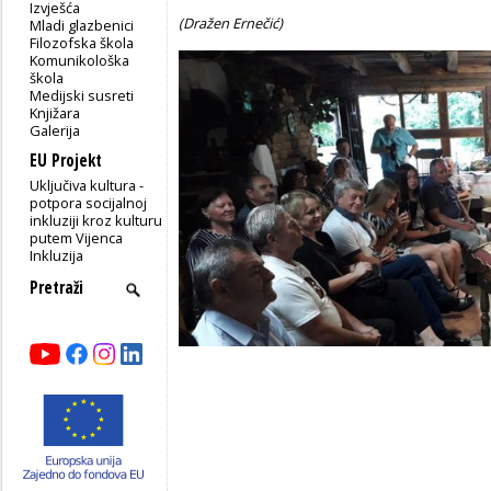
Izvješća
(Dražen Ernečić)
Mladi glazbenici
Filozofska škola
Komunikološka
škola
Medijski susreti
Knjižara
Galerija
EU Projekt
Uključiva kultura -
potpora socijalnoj
inkluziji kroz kulturu
putem Vijenca
Inkluzija