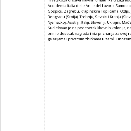
Accademia Italia delle Arti e del Lavoro. Samost
Gospiću, Zagrebu, Krapinskim Toplicama, Ozlju, J
Beogradu (Srbija), Trebnju, Sevnici i Kranju (Slo
Njemačkoj, Austriji, Italiji, Sloveniji, Ukrajini, Ma
Sudjelovao je na pedesetak likovnih kolonija,
primio desetak nagrada i niz priznanja za svoj
galerijama i privatnim zbirkama u zemlji i inozem