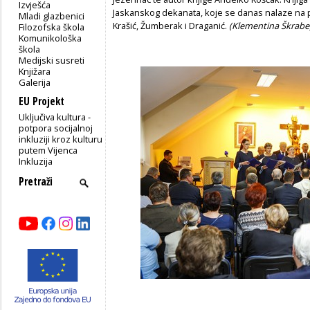
Izvješća
Jaskanskog dekanata, koje se danas nalaze na 
Mladi glazbenici
Krašić, Žumberak i Draganić.
(Klementina Škrabe
Filozofska škola
Komunikološka
škola
Medijski susreti
Knjižara
Galerija
EU Projekt
Uključiva kultura -
potpora socijalnoj
inkluziji kroz kulturu
putem Vijenca
Inkluzija