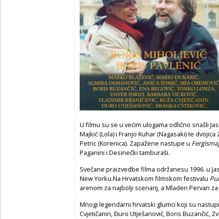
U filmu su se u većim ulogama odlično snašli Ja
Majkić (Lola) i Franjo Kuhar (Nagasaki) te dvojic
Petric (Korenica). Zapažene nastupe u
Fergisma
Paganini i Desinečki tamburaši.
Svečane praizvedbe filma održanesu 1996. u Jas
New Yorku.Na Hrvatskom filmskom festivalu
Pu
arenom za najbolji scenarij, a Mladen Pervan za 
​Mnogi legendarni hrvatski glumci koji su nastup
Cvjetičanin, Đuro Utješanović, Boris Buzančić, Z