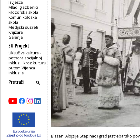
Izvješća
Mladi glazbenici
Filozofska škola
Komunikološka
škola
Medijski susreti
Knjižara
Galerija
EU Projekt
Uključiva kultura -
potpora socijalnoj
inkluziji kroz kulturu
putem Vijenca
Inkluzija
Blaženi Alojzije Stepinac i grad Jastrebarsko pov