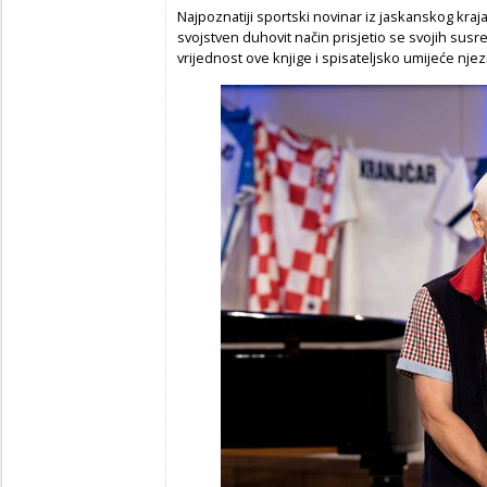
Najpoznatiji sportski novinar iz jaskanskog kraja
svojstven duhovit način prisjetio se svojih susre
vrijednost ove knjige i spisateljsko umijeće njez