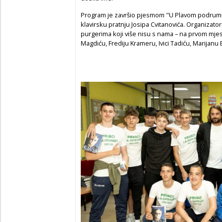
Program je završio pjesmom "U Plavom podrumu"
klavirsku pratnju Josipa Cvitanovića. Organizator
purgerima koji više nisu s nama – na prvom mjest
Magdiću, Frediju Krameru, Ivici Tadiću, Marijanu