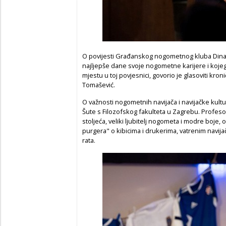
O povijesti Građanskog nogometnog kluba Dina
najljepše dane svoje nogometne karijere i koje
mjestu u toj povjesnici, govorio je glasoviti kr
Tomašević.
O važnosti nogometnih navijača i navijačke kultur
Šute s Filozofskog fakulteta u Zagrebu. Profesor
stoljeća, veliki ljubitelj nogometa i modre boje, 
purgera" o kibicima i drukerima, vatrenim navi
rata.