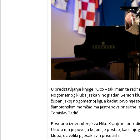
U predstavljanje knjige "Cico – tak imam te rad" n
Nogometnog kluba Jaska Vinogradar. Seniori klub
županijskoj nogometnoj ligi, a kadeti prvo mjest
šampionskim momčadima Jastrebova prisutne je
Tomislav Tadić.
Posebno iznenađenje za Niku Kranjčara priredio
Uručio mu je povelju kojom je postao, kao i njeg
kluba, uz veliki pljesak svih prisutnih.