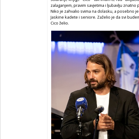
zalaganjem, pravim savjetima i ljubavlju znatn
Niko je zahvalio svima na dolasku, a posebno 
Jaskine kadete i seniore. Zaželio je da svi budem
Cico želio.