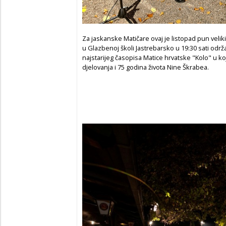
Za jaskanske Matičare ovaj je listopad pun velik
u Glazbenoj školi Jastrebarsko u 19:30 sati odr
najstarijeg časopisa Matice hrvatske "Kolo" u k
djelovanja i 75 godina života Nine Škrabea.