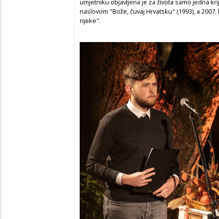
umjetniku objavljena je za života samo jedna k
naslovom "Bože, čuvaj Hrvatsku" (1993), a 2007.
rijeke".