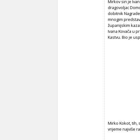
Mirkov sin je Ivan
dragovoljac Domov
dobitnik Nagrade 
mnogim predstava
županijskim kazal
Ivana Kovača u p
Kastvu. Bio je usp
Mirko Kokot, tih, 
vrijeme najviše ra