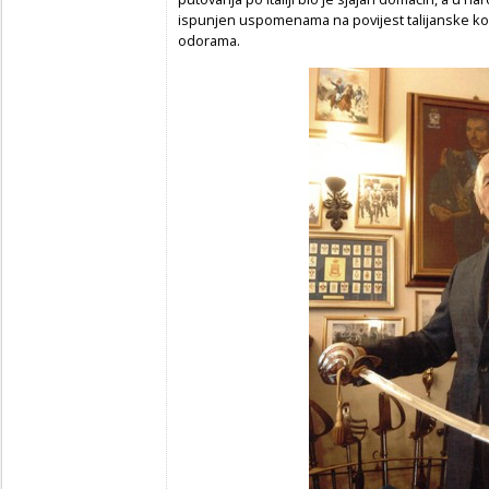
ispunjen uspomenama na povijest talijanske konj
odorama.