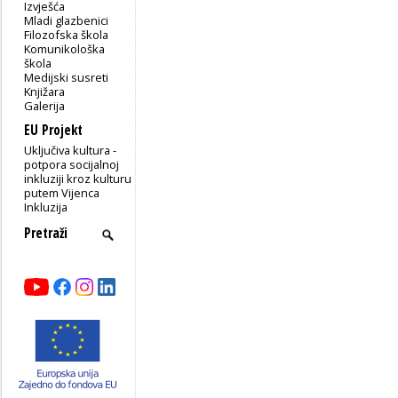
Izvješća
Mladi glazbenici
Filozofska škola
Komunikološka
škola
Medijski susreti
Knjižara
Galerija
EU Projekt
Uključiva kultura -
potpora socijalnoj
inkluziji kroz kulturu
putem Vijenca
Inkluzija