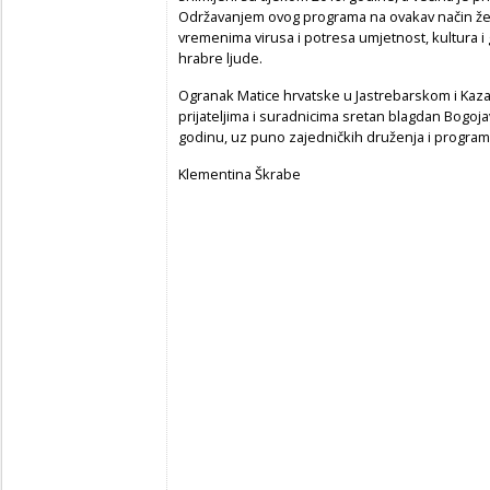
Održavanjem ovog programa na ovakav način žel
vremenima virusa i potresa umjetnost, kultura i g
hrabre ljude.
Ogranak Matice hrvatske u Jastrebarskom i Kazal
prijateljima i suradnicima sretan blagdan Bogoja
godinu, uz puno zajedničkih druženja i progra
Klementina Škrabe