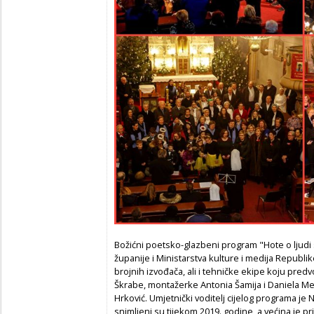
Božićni poetsko-glazbeni program "Hote o ljudi
županije i Ministarstva kulture i medija Republik
brojnih izvođača, ali i tehničke ekipe koju predv
Škrabe, montažerke Antonia Šamija i Daniela Me
Hrković. Umjetnički voditelj cijelog programa je
snimljeni su tijekom 2019. godine, a većina je p