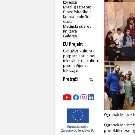
Izvješća
Mladi glazbenici
Filozofska škola
Komunikološka
škola
Medijski susreti
Knjižara
Galerija
EU Projekt
Uključiva kultura -
potpora socijalnoj
inkluziji kroz kulturu
putem Vijenca
Inkluzija
Ogranak Matice h
Ogranak Matice h
proteklih deset 